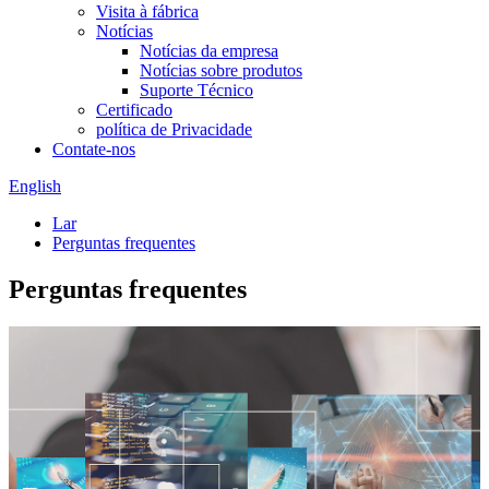
Visita à fábrica
Notícias
Notícias da empresa
Notícias sobre produtos
Suporte Técnico
Certificado
política de Privacidade
Contate-nos
English
Lar
Perguntas frequentes
Perguntas frequentes