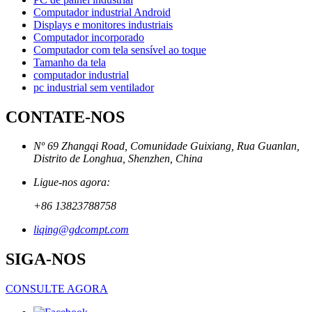
Computador industrial Android
Displays e monitores industriais
Computador incorporado
Computador com tela sensível ao toque
Tamanho da tela
computador industrial
pc industrial sem ventilador
CONTATE-NOS
Nº 69 Zhangqi Road, Comunidade Guixiang, Rua Guanlan,
Distrito de Longhua, Shenzhen, China
Ligue-nos agora:
+86 13823788758
liqing@gdcompt.com
SIGA-NOS
CONSULTE AGORA