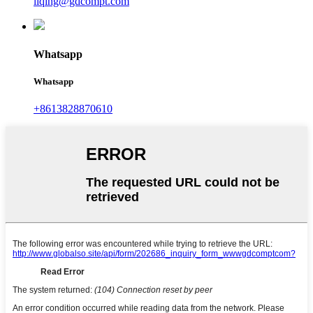
liqing@gdcompt.com
Whatsapp
Whatsapp
+8613828870610