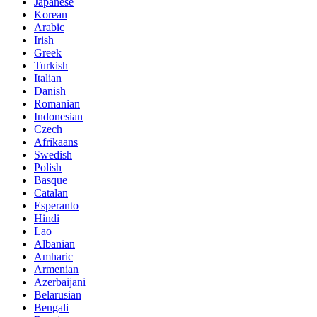
Japanese
Korean
Arabic
Irish
Greek
Turkish
Italian
Danish
Romanian
Indonesian
Czech
Afrikaans
Swedish
Polish
Basque
Catalan
Esperanto
Hindi
Lao
Albanian
Amharic
Armenian
Azerbaijani
Belarusian
Bengali