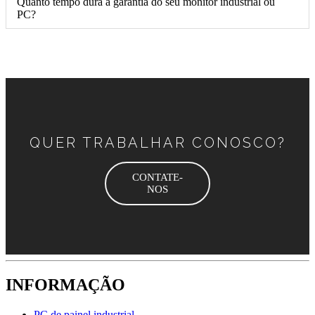
Quanto tempo dura a garantia do seu monitor industrial ou
PC?
QUER TRABALHAR CONOSCO?
CONTATE-
NOS
INFORMAÇÃO
PC de painel industrial