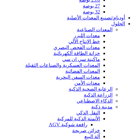
27 بوصة
32 بوصة
أوديإم/تصنيع المعدات الأصلية
الحلول
المعدات الصناعية
معدات الليزر
خط الإنتاج الآلي
معدات الفحص البصري
خزانة الطاقة الكهربائية
ماكينة سي ان سي
المعدات العسكرية والصناعات الثقيلة
المعدات الفضائية
معدات السفن البحرية
معدات الأمن
الرعاية الصحية الذكية
الزراعة الذكية
الذكاء الاصطناعي
مدينة ذكية
النقل الذكي
الأتمتة الذكية للمركبة
رافعة شوكية AGV
خزائن صريحة
آلة البيع