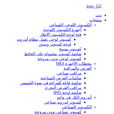
بيت
منتجات
الكمبيوتر اللوحي الصناعي
أجهزة الكمبيوتر اللوحية
فتح لوحة الكمبيوتر الإطار
كمبيوتر لوحي يعمل بنظام أندرويد
لوحة كمبيوتر ويندوز
كمبيوتر مدمج
شاشة كمبيوتر محمولة على الحائط
كمبيوتر لوحي بدون مروحة
محطات الأجهزة MES
العرض والمراقبة
مراقب صناعي
شاشات العرض الصناعية
شاشة قابلة للقراءة في ضوء الشمس
مراقب العرض البحري
شاشة لوحة IP65
أندرويد الكل في واحد
كمبيوتر اندرويد صناعي
الكمبيوتر الصناعي
كمبيوتر صناعي بدون مروحة