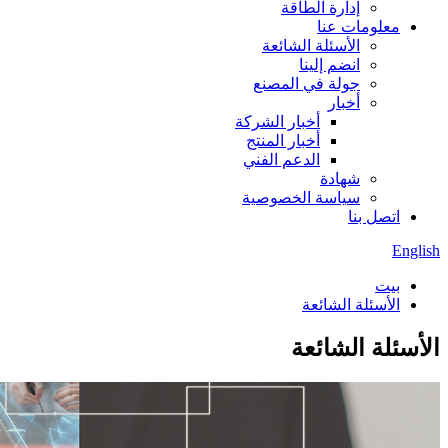
إدارة الطاقة
معلومات عنا
الأسئلة الشائعة
انضم إلينا
جولة في المصنع
أخبار
أخبار الشركة
أخبار المنتج
الدعم الفني
شهادة
سياسة الخصوصية
اتصل بنا
English
بيت
الأسئلة الشائعة
الأسئلة الشائعة