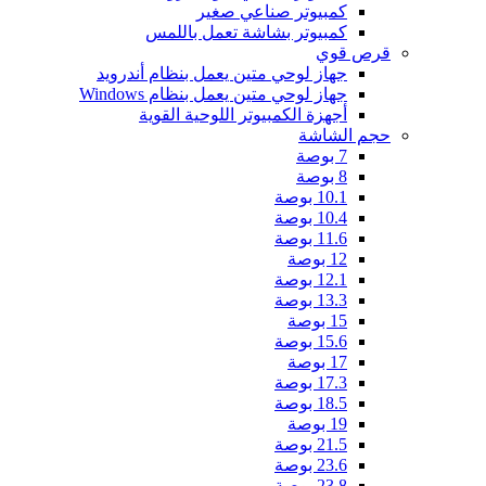
كمبيوتر صناعي صغير
كمبيوتر بشاشة تعمل باللمس
قرص قوي
جهاز لوحي متين يعمل بنظام أندرويد
جهاز لوحي متين يعمل بنظام Windows
أجهزة الكمبيوتر اللوحية القوية
حجم الشاشة
7 بوصة
8 بوصة
10.1 بوصة
10.4 بوصة
11.6 بوصة
12 بوصة
12.1 بوصة
13.3 بوصة
15 بوصة
15.6 بوصة
17 بوصة
17.3 بوصة
18.5 بوصة
19 بوصة
21.5 بوصة
23.6 بوصة
23.8 بوصة